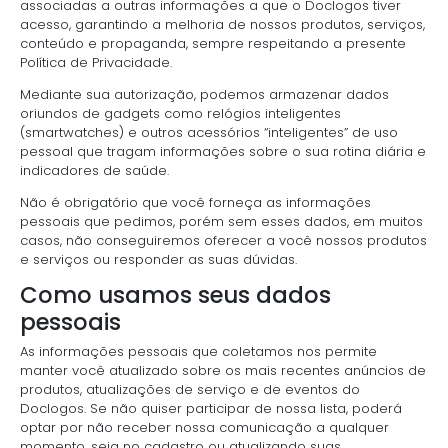
associadas a outras informações a que o Doclogos tiver
acesso, garantindo a melhoria de nossos produtos, serviços,
conteúdo e propaganda, sempre respeitando a presente
Política de Privacidade.
Mediante sua autorização, podemos armazenar dados
oriundos de gadgets como relógios inteligentes
(smartwatches) e outros acessórios “inteligentes” de uso
pessoal que tragam informações sobre o sua rotina diária e
indicadores de saúde.
Não é obrigatório que você forneça as informações
pessoais que pedimos, porém sem esses dados, em muitos
casos, não conseguiremos oferecer a você nossos produtos
e serviços ou responder as suas dúvidas.
Como usamos seus dados
pessoais
As informações pessoais que coletamos nos permite
manter você atualizado sobre os mais recentes anúncios de
produtos, atualizações de serviço e de eventos do
Doclogos. Se não quiser participar de nossa lista, poderá
optar por não receber nossa comunicação a qualquer
momento, seja no cadastro ou atualizando suas