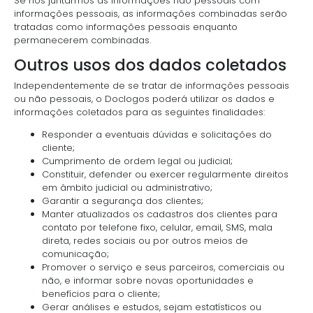
Se nós juntarmos as informações não pessoais com
informações pessoais, as informações combinadas serão
tratadas como informações pessoais enquanto
permanecerem combinadas.
Outros usos dos dados coletados
Independentemente de se tratar de informações pessoais
ou não pessoais, o Doclogos poderá utilizar os dados e
informações coletados para as seguintes finalidades:
Responder a eventuais dúvidas e solicitações do
cliente;
Cumprimento de ordem legal ou judicial;
Constituir, defender ou exercer regularmente direitos
em âmbito judicial ou administrativo;
Garantir a segurança dos clientes;
Manter atualizados os cadastros dos clientes para
contato por telefone fixo, celular, email, SMS, mala
direta, redes sociais ou por outros meios de
comunicação;
Promover o serviço e seus parceiros, comerciais ou
não, e informar sobre novas oportunidades e
benefícios para o cliente;
Gerar análises e estudos, sejam estatísticos ou