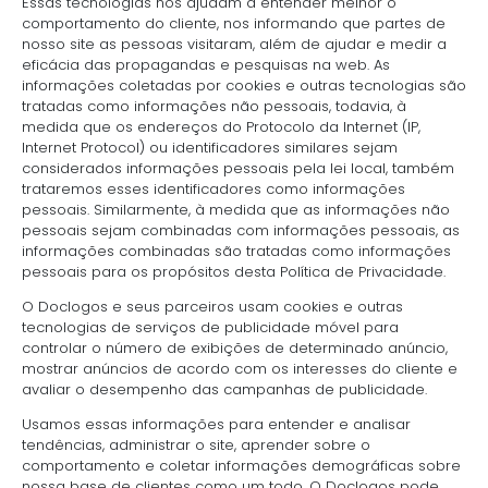
Essas tecnologias nos ajudam a entender melhor o
comportamento do cliente, nos informando que partes de
nosso site as pessoas visitaram, além de ajudar e medir a
eficácia das propagandas e pesquisas na web. As
informações coletadas por cookies e outras tecnologias são
tratadas como informações não pessoais, todavia, à
medida que os endereços do Protocolo da Internet (IP,
Internet Protocol) ou identificadores similares sejam
considerados informações pessoais pela lei local, também
trataremos esses identificadores como informações
pessoais. Similarmente, à medida que as informações não
pessoais sejam combinadas com informações pessoais, as
informações combinadas são tratadas como informações
pessoais para os propósitos desta Política de Privacidade.
O Doclogos e seus parceiros usam cookies e outras
tecnologias de serviços de publicidade móvel para
controlar o número de exibições de determinado anúncio,
mostrar anúncios de acordo com os interesses do cliente e
avaliar o desempenho das campanhas de publicidade.
Usamos essas informações para entender e analisar
tendências, administrar o site, aprender sobre o
comportamento e coletar informações demográficas sobre
nossa base de clientes como um todo. O Doclogos pode