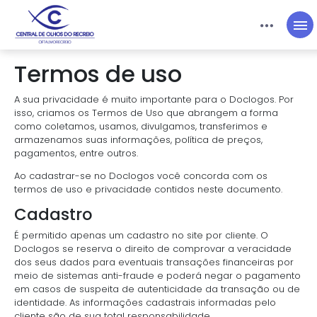
Plano:
Particular
Entrar
Acesso Médico
Termos de uso
A sua privacidade é muito importante para o Doclogos. Por
isso, criamos os Termos de Uso que abrangem a forma
como coletamos, usamos, divulgamos, transferimos e
armazenamos suas informações, política de preços,
pagamentos, entre outros.
Ao cadastrar-se no Doclogos você concorda com os
termos de uso e privacidade contidos neste documento.
Cadastro
É permitido apenas um cadastro no site por cliente. O
Doclogos se reserva o direito de comprovar a veracidade
dos seus dados para eventuais transações financeiras por
meio de sistemas anti-fraude e poderá negar o pagamento
em casos de suspeita de autenticidade da transação ou de
identidade. As informações cadastrais informadas pelo
cliente são de sua total responsabilidade.