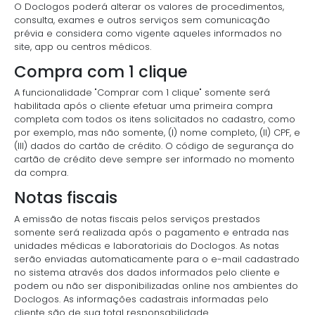
O Doclogos poderá alterar os valores de procedimentos,
consulta, exames e outros serviços sem comunicação
prévia e considera como vigente aqueles informados no
site, app ou centros médicos.
Compra com 1 clique
A funcionalidade "Comprar com 1 clique" somente será
habilitada após o cliente efetuar uma primeira compra
completa com todos os itens solicitados no cadastro, como
por exemplo, mas não somente, (I) nome completo, (II) CPF, e
(III) dados do cartão de crédito. O código de segurança do
cartão de crédito deve sempre ser informado no momento
da compra.
Notas fiscais
A emissão de notas fiscais pelos serviços prestados
somente será realizada após o pagamento e entrada nas
unidades médicas e laboratoriais do Doclogos. As notas
serão enviadas automaticamente para o e-mail cadastrado
no sistema através dos dados informados pelo cliente e
podem ou não ser disponibilizadas online nos ambientes do
Doclogos. As informações cadastrais informadas pelo
cliente são de sua total responsabilidade.