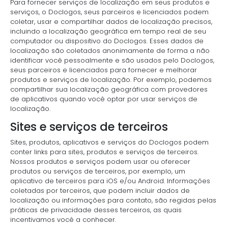
Para fornecer serviços de localização em seus produtos e
serviços, o Doclogos, seus parceiros e licenciados podem
coletar, usar e compartilhar dados de localização precisos,
incluindo a localização geográfica em tempo real de seu
computador ou dispositivo do Doclogos. Esses dados de
localização são coletados anonimamente de forma a não
identificar você pessoalmente e são usados pelo Doclogos,
seus parceiros e licenciados para fornecer e melhorar
produtos e serviços de localização. Por exemplo, podemos
compartilhar sua localização geográfica com provedores
de aplicativos quando você optar por usar serviços de
localização.
Sites e serviços de terceiros
Sites, produtos, aplicativos e serviços do Doclogos podem
conter links para sites, produtos e serviços de terceiros.
Nossos produtos e serviços podem usar ou oferecer
produtos ou serviços de terceiros, por exemplo, um
aplicativo de terceiros para iOS e/ou Android. Informações
coletadas por terceiros, que podem incluir dados de
localização ou informações para contato, são regidas pelas
práticas de privacidade desses terceiros, as quais
incentivamos você a conhecer.