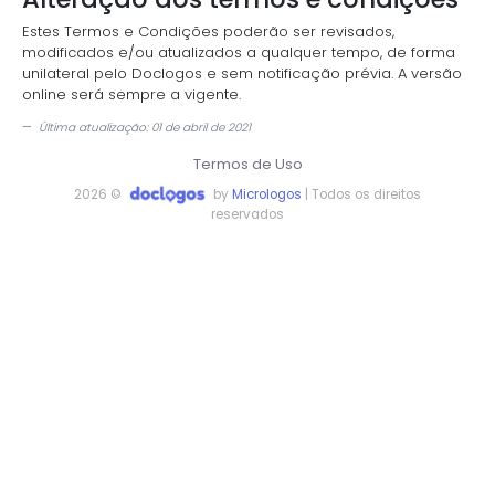
Estes Termos e Condições poderão ser revisados,
modificados e/ou atualizados a qualquer tempo, de forma
unilateral pelo Doclogos e sem notificação prévia. A versão
online será sempre a vigente.
Última atualização: 01 de abril de 2021
Termos de Uso
2026 ©
by
Micrologos
| Todos os direitos
reservados