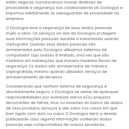
estão seguras, comunicamos nossas diretrizes de
privacidade e segurança aos colaboradores do Doclogos e
impomos estritamente as salvaguardas de privacidade na
empresa.
O Doclogos leva a segurança de seus dados pessoais
muito a sério. Os serviços on-line do Doclogos protegem
suas informações pessoais durante a transmissão usando
criptografia. Quando seus dados pessoais são
armazenados pelo Doclogos, utilizamos sistemas de
computador cujo acesso é limitado, uma vez que são
mantidos em instalações que incluem medidas físicas de
segurança. Os dados são armazenados de maneira
criptografada, mesmo quando utilizados serviços de
armazenamento de terceiros.
Considerando que nenhum sistema de segurança é
absolutamente seguro, o Doclogos se exime de quaisquer
responsabilidades por eventuais danos e/ou prejuízos
decorrentes de falhas, vírus ou invasões do banco de dados
de seus produtos, serviços e site, salvo nos casos em que
tiver agido com dolo ou culpa. O Doclogos dará a devida
publicidade caso alguma informação contendo dados
pessoais seja comprometida de nossos servidores.