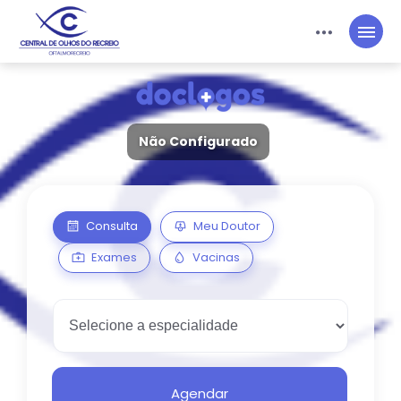
Plano:
Particular
Entrar
Acesso Médico
Não Configurado
Consulta
Meu Doutor
Exames
Vacinas
Agendar