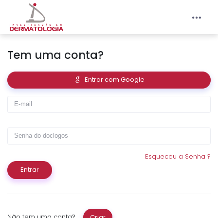
Entrar
Acesso Médico
Tem uma conta?
Entrar com Google
Esqueceu a Senha ?
Entrar
Não tem uma conta?
Criar