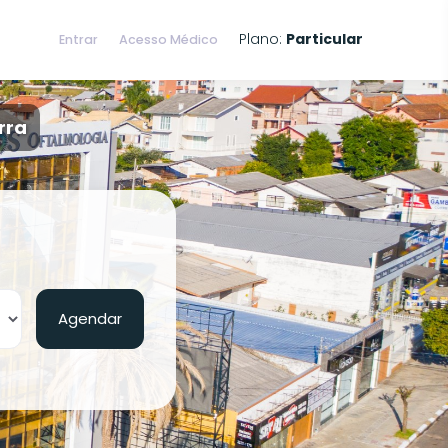
Plano:
Particular
Entrar
Acesso Médico
rra
Agendar