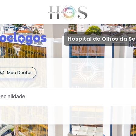
Hospital de Olhos da Se
Meu Doutor