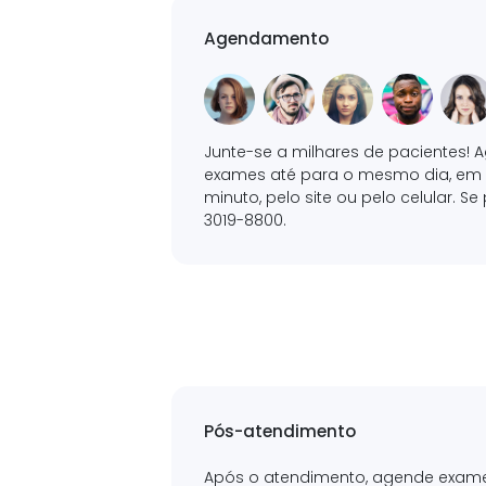
Agendamento
Junte-se a milhares de pacientes! 
exames até para o mesmo dia, e
minuto, pelo site ou pelo celular. Se p
3019-8800.
Pós-atendimento
Após o atendimento, agende exam