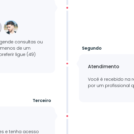
Agende consultas ou
m menos de um
Segundo
referir ligue (49)
Atendimento
Você é recebido na r
por um profissional q
Terceiro
es e tenha acesso