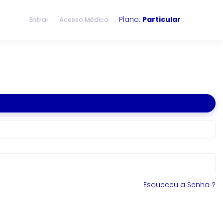
Plano:
Particular
Entrar
Acesso Médico
Esqueceu a Senha ?